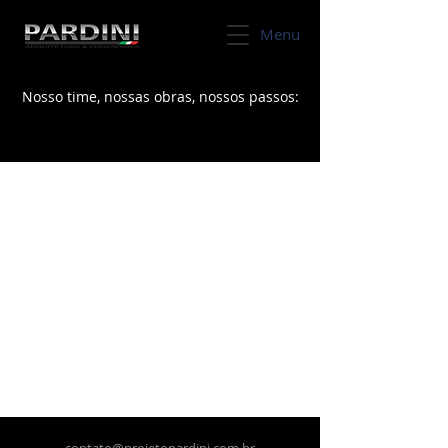
Menu
Nosso time, nossas obras, nossos passos: